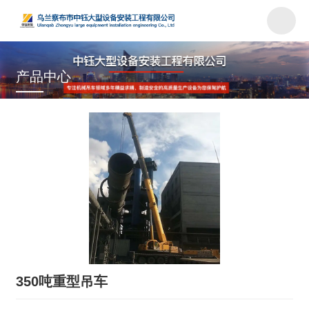
产品中心
首页
/
产品
/
汽车吊车
/
350吨重型吊车
350吨重型吊车