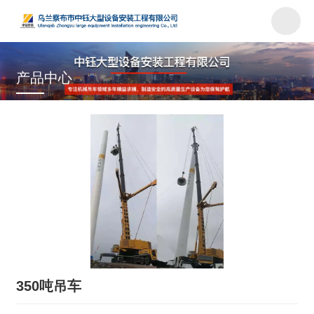
产品中心
首页
/
产品
/
汽车吊车
/
350吨吊车
350吨吊车