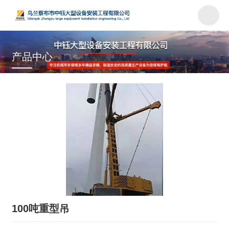
产品中心
首页
/
产品
/
汽车吊车
/
100吨重型吊
100吨重型吊