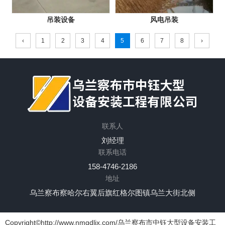
吊装设备
风电吊装
‹
1
2
3
4
5
6
7
8
›
联系人
网站首页
关于我们
产品中心
新闻中心
刘经理
应用案例
联系我们
联系电话
158-4746-2186
地址
乌兰察布察哈尔右翼后旗红格尔图镇乌兰大街北侧
Copyright©http://www.nmgdljx.com/乌兰察布市中钰大型设备安装工