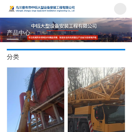
产品中心
首页
/
产品
分类