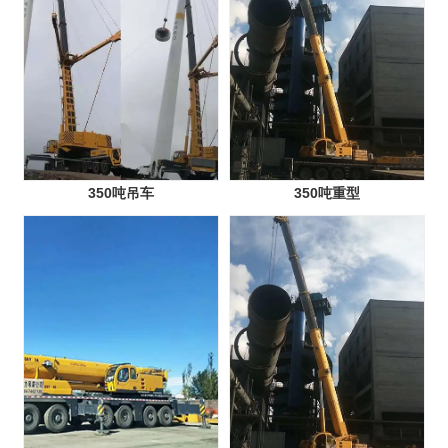
350吨吊车
350吨重型